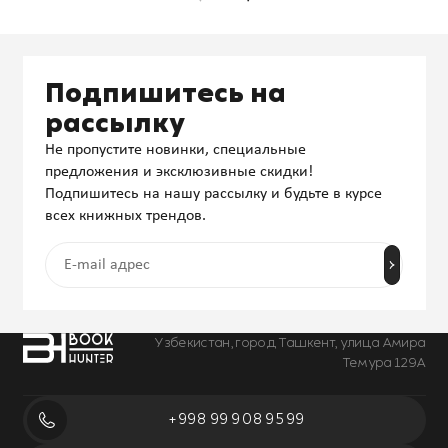
Подпишитесь на
рассылку
Не пропустите новинки, специальные
предложения и эксклюзивные скидки!
Подпишитесь на нашу рассылку и будьте в курсе
всех книжных трендов.
Узбекистан, город Ташкент, улица Амира
Темура 129А
+998 99 908 95 99