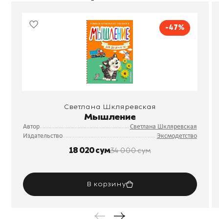
-47%
Светлана Шкляревская
Мышление
Автор
Светлана Шкляревская
Издательство
Эксмодетство
18 020 сум
34 000 сум
В корзину