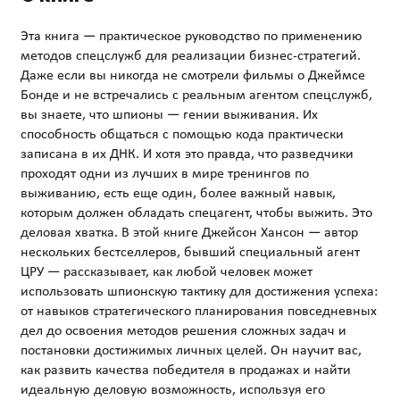
Эта книга — практическое руководство по применению
методов спецслужб для реализации бизнес-стратегий.
Даже если вы никогда не смотрели фильмы о Джеймсе
Бонде и не встречались с реальным агентом спецслужб,
вы знаете, что шпионы — гении выживания. Их
способность общаться с помощью кода практически
записана в их ДНК. И хотя это правда, что разведчики
проходят одни из лучших в мире тренингов по
выживанию, есть еще один, более важный навык,
которым должен обладать спецагент, чтобы выжить. Это
деловая хватка. В этой книге Джейсон Хансон — автор
нескольких бестселлеров, бывший специальный агент
ЦРУ — рассказывает, как любой человек может
использовать шпионскую тактику для достижения успеха:
от навыков стратегического планирования повседневных
дел до освоения методов решения сложных задач и
постановки достижимых личных целей. Он научит вас,
как развить качества победителя в продажах и найти
идеальную деловую возможность, используя его