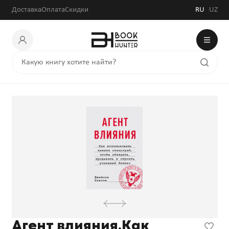
Доставка
Оплата
Скидки
RU
UZ
Агент влияния.Как