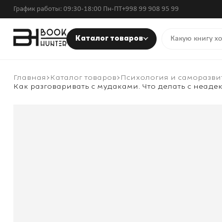
График работы: 09:30-18:00 Пн-ПТ
+998 99 908 95 99
Каталог товаров
Главная
Каталог товаров
Психология и саморазви
Как разговаривать с мудаками. Что делать с неа