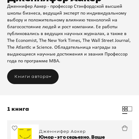
Дженнифер Аакер - профессор Стэнфордской высшей
школы бизнеса, ведущий эксперт по индивидуальному
выбору и положительному влиянию технологий на
благосостояние людей и рост компании. Ее работы
публиковались в ведущих научных журналах, а также в
The Economist, The New York Times, The Wall Street Journal,
The Atlantic и Science. Обладательница награды за
выдающиеся научные достижения и звания Профессор
года по программе MBA.
Книги автора
1 книга
Дженнифер Аакер
Юмор - это серьезно. Ваше