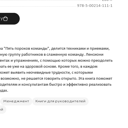
978-5-00214-111-1
ну
ра "Пять пороков команды", делится техниками и приемами,
ную группу работников в слаженную команду. Ленсиони
ументах и упражнениях, с помощью которых можно преодолеть
ть ее уже на здоровой основе. Кроме того, в каждом
оможет выявить неочевидные трудности, с которыми
 возможно, не решается говорить открыто. Эта книга поможет
дителям и консультантам быстро и эффективно реализовать
Менеджмент
Книги для руководителей
ой