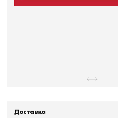
Книжный
П
Доставка
Каталог товаров
Л