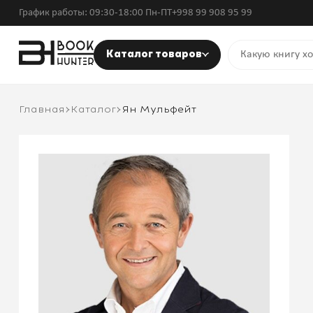
График работы: 09:30-18:00 Пн-ПТ
+998 99 908 95 99
Каталог товаров
Главная
Каталог
Ян Мульфейт