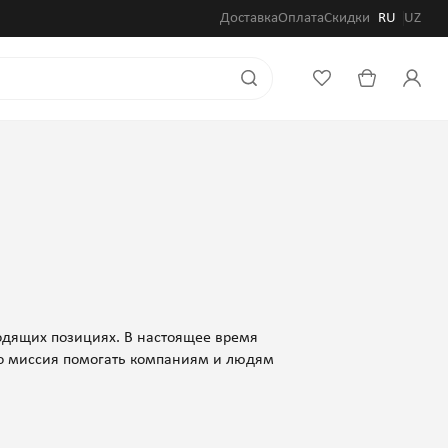
Доставка
Оплата
Скидки
RU
UZ
водящих позициях. В настоящее время
го миссия помогать компаниям и людям