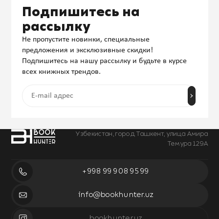
Подпишитесь на
рассылку
Не пропустите новинки, специальные
предложения и эксклюзивные скидки!
Подпишитесь на нашу рассылку и будьте в курсе
всех книжных трендов.
Узбекистан, город Ташкент, улица Амира
Темура 129А
+998 99 908 95 99
info@bookhunter.uz
bookhunter.uz