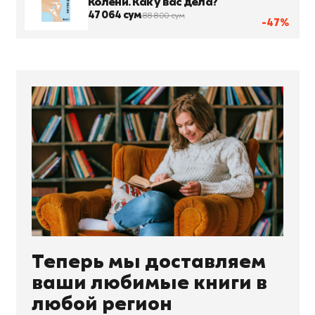
Колени. Как у вас дела?
47 064 сум
88 800 сум
-47%
Теперь мы доставляем
ваши любимые книги в
любой регион