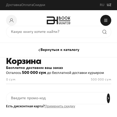
Доставка
Оплата
Скидки
RU
UZ
Вернуться к каталогу
Корзина
Бесплатно доставим ваш заказ
500 000 сум
Осталось
до бесплатной доставки курьером
0 сум
500 000 сум
Есть дисконтная карта?
Применить скидку