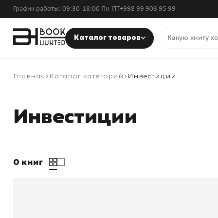
График работы: 09:30-18:00 Пн-ПТ
+998 99 908 95 99
Каталог товаров
Главная
Каталог категорий
Инвестиции
Инвестиции
0 книг