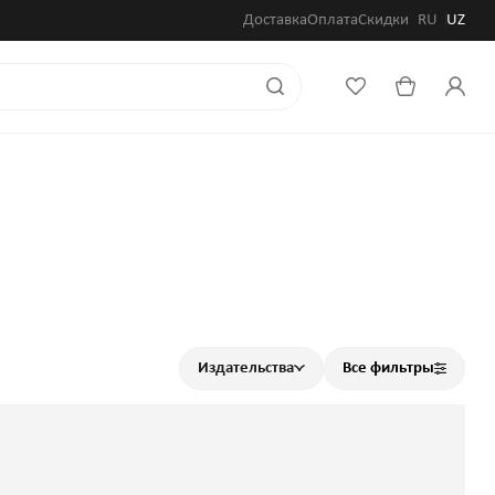
Доставка
Оплата
Скидки
RU
UZ
Издательства
Все фильтры