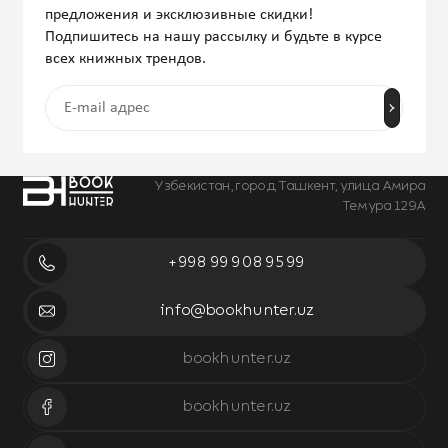
предложения и эксклюзивные скидки!
Подпишитесь на нашу рассылку и будьте в курсе
всех книжных трендов.
Узбекистан, город Ташкент, улица Амира
Темура 129А
+998 99 908 95 99
info@bookhunter.uz
bookhunter.uz
bookhunter.uz