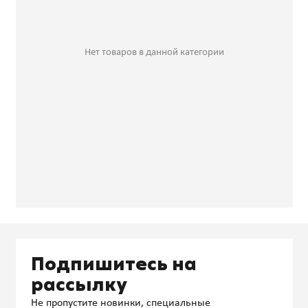
Нет товаров в данной категории
Подпишитесь на
рассылку
Не пропустите новинки, специальные