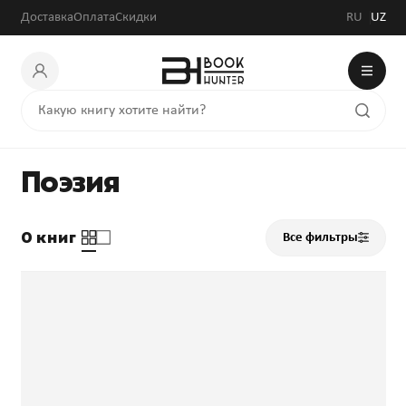
Доставка
Оплата
Скидки
RU
UZ
Поэзия
0 книг
Все фильтры