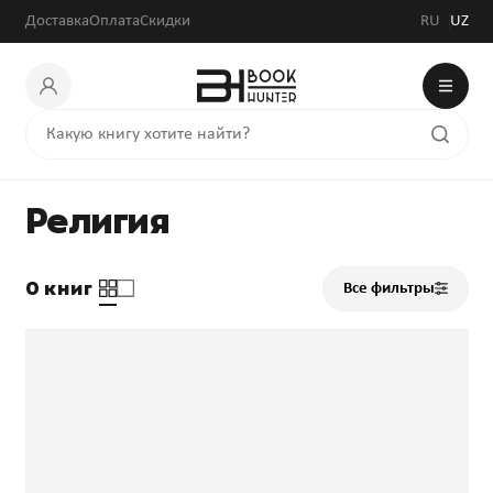
Доставка
Оплата
Скидки
RU
UZ
Религия
0 книг
Все фильтры