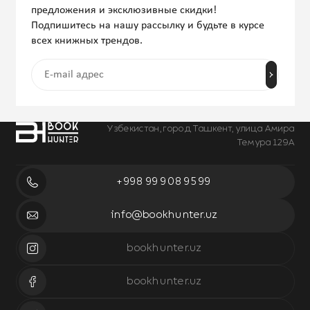
предложения и эксклюзивные скидки!
Подпишитесь на нашу рассылку и будьте в курсе
всех книжных трендов.
Узбекистан, город Ташкент, улица Амира
Темура 129А
+998 99 908 95 99
info@bookhunter.uz
bookhunter.uz
bookhunter.uz