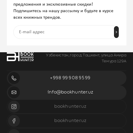
предложения и эксклюзивные скидки!
Подпишитесь на нашу рассылку и будьте в курсе
всех книжных трендов.
Узбекистан, город Ташкент, улица Амира
Темура 129А
+998 99 908 95 99
info@bookhunter.uz
bookhunter.uz
bookhunter.uz