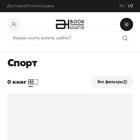
Доставка
Оплата
Скидки
RU
UZ
Спорт
0 книг
Все фильтры