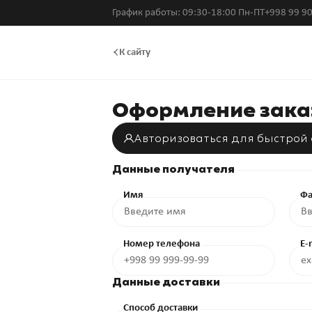
График работы: 09:30-18:00 Пн-ПТ
+998 99 90
К сайту
Оформление зака
Авторизоваться для быстрой
Данные получателя
Имя
Фа
Номер телефона
E-
Данные доставки
Способ доставки