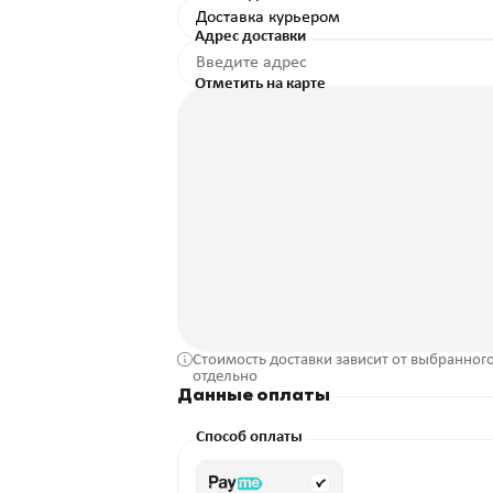
Адрес доставки
Координаты
Отметить на карте
на карте
Стоимость доставки зависит от выбранного
отдельно
Данные оплаты
Способ оплаты