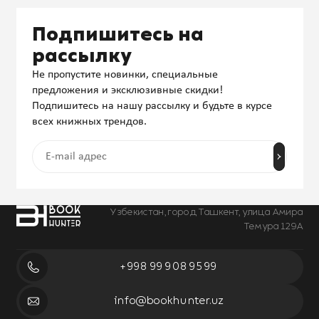
Подпишитесь на
рассылку
Не пропустите новинки, специальные
предложения и эксклюзивные скидки!
Подпишитесь на нашу рассылку и будьте в курсе
всех книжных трендов.
Узбекистан, город Ташкент, улица Амира
Темура 129А
+998 99 908 95 99
info@bookhunter.uz