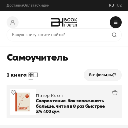
Доставка
Оплата
Скидки
RU
UZ
Самоучитель
1 книга
Все фильтры
Питер Камп
Скорочтение. Как запоминать
больше, читая в 8 раз быстрее
374 400 сум