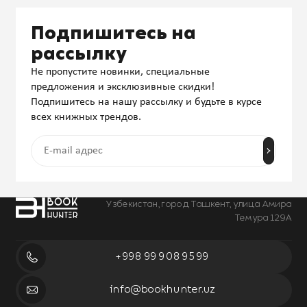
Подпишитесь на
рассылку
Не пропустите новинки, специальные
предложения и эксклюзивные скидки!
Подпишитесь на нашу рассылку и будьте в курсе
всех книжных трендов.
Узбекистан, город Ташкент, улица Амира
Темура 129А
+998 99 908 95 99
info@bookhunter.uz