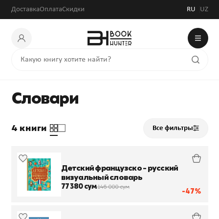
Доставка
Оплата
Скидки
RU
UZ
Словари
4 книги
Все фильтры
Детский французско - русский
визуальный словарь
77 380 сум
146 000 сум
-47%