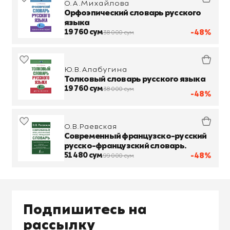
О.А.Михайлова
Орфоэпический словарь русского
языка
19 760 сум
-48%
38 000 сум
Ю.В.Алабугина
Толковый словарь русского языка
19 760 сум
38 000 сум
-48%
О.В.Раевская
Современный французско-русский
русско-французский словарь.
51 480 сум
-48%
99 000 сум
Подпишитесь на
рассылку