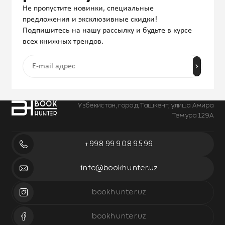
Не пропустите новинки, специальные
предложения и эксклюзивные скидки!
Подпишитесь на нашу рассылку и будьте в курсе
всех книжных трендов.
Узбекистан, город Ташкент, улица Амира
Темура 129А
+998 99 908 95 99
info@bookhunter.uz
bookhunter.uz
bookhunter.uz