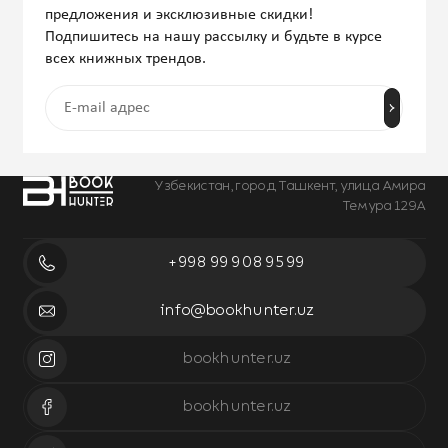
предложения и эксклюзивные скидки!
Подпишитесь на нашу рассылку и будьте в курсе
всех книжных трендов.
Узбекистан, город Ташкент, улица Амира
Темура 129А
+998 99 908 95 99
info@bookhunter.uz
bookhunter.uz
bookhunter.uz