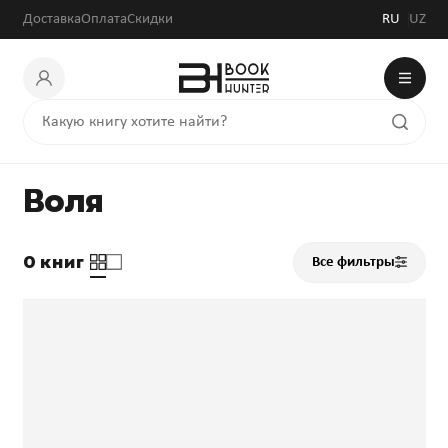
Доставка
Оплата
Скидки
RU
UZ
Воля
0 книг
Все фильтры