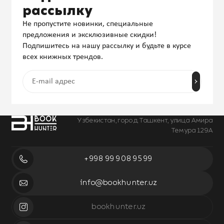
рассылку
Не пропустите новинки, специальные
предложения и эксклюзивные скидки!
Подпишитесь на нашу рассылку и будьте в курсе
всех книжных трендов.
Узбекистан, город Ташкент, улица Амира
Темура 129А
+998 99 908 95 99
info@bookhunter.uz
bookhunter.uz