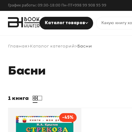
График работы: 09:30-18:00 Пн-ПТ
+998 99 908 95 99
Каталог товаров
Главная
Каталог категорий
Басни
Басни
1 книга
-45%
Стрекоза и муравей.