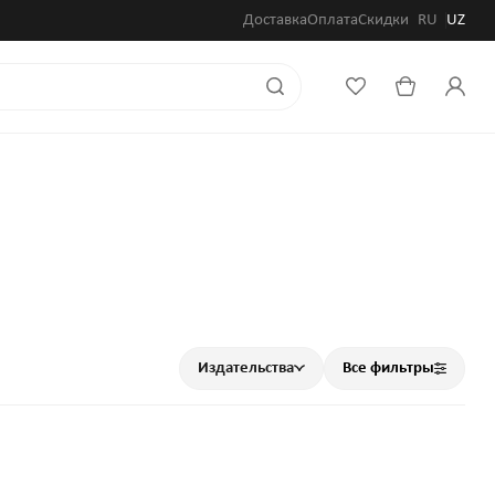
Доставка
Оплата
Скидки
RU
UZ
Издательства
Все фильтры