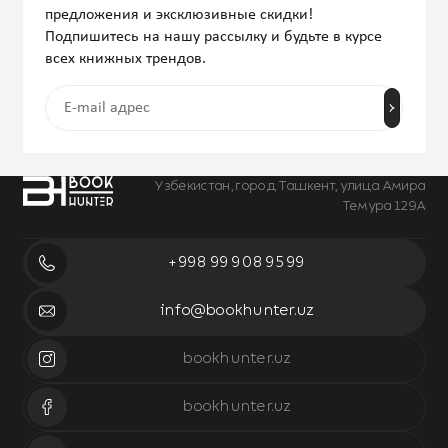
предложения и эксклюзивные скидки!
Подпишитесь на нашу рассылку и будьте в курсе
всех книжных трендов.
Узбекистан, город Ташкент, улица Амира
Темура 129А
+998 99 908 95 99
info@bookhunter.uz
bookhunter.uz
bookhunter.uz