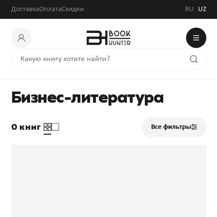
Доставка
Оплата
Скидки
RU
UZ
Бизнес-литература
0 книг
Все фильтры