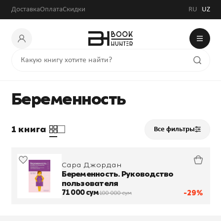
Доставка
Оплата
Скидки
RU
UZ
Беременность
1 книга
Все фильтры
Сара Джордан
Беременность. Руководство
пользователя
71 000 сум
-29%
100 000 сум