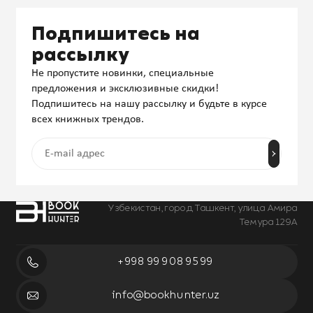
Подпишитесь на
рассылку
Не пропустите новинки, специальные
предложения и эксклюзивные скидки!
Подпишитесь на нашу рассылку и будьте в курсе
всех книжных трендов.
Узбекистан, город Ташкент, улица Амира
Темура 129А
+998 99 908 95 99
info@bookhunter.uz