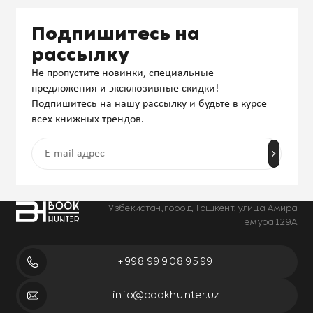
Подпишитесь на
рассылку
Не пропустите новинки, специальные
предложения и эксклюзивные скидки!
Подпишитесь на нашу рассылку и будьте в курсе
всех книжных трендов.
Узбекистан, город Ташкент, улица Амира
Темура 129А
+998 99 908 95 99
info@bookhunter.uz