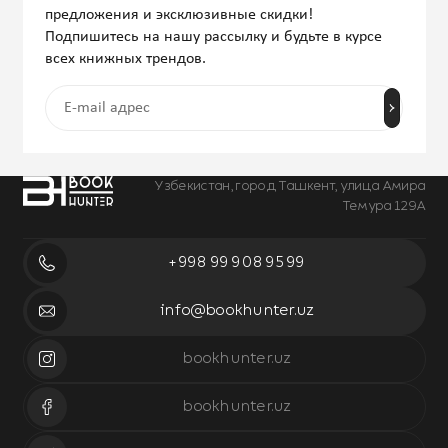
предложения и эксклюзивные скидки!
Подпишитесь на нашу рассылку и будьте в курсе
всех книжных трендов.
Узбекистан, город Ташкент, улица Амира
Темура 129А
+998 99 908 95 99
info@bookhunter.uz
bookhunter.uz
bookhunter.uz