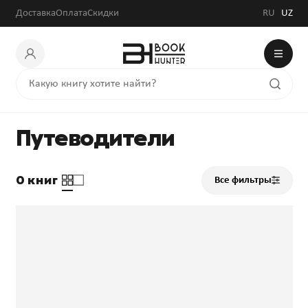
Доставка
Оплата
Скидки
RU
UZ
Путеводители
0 книг
Все фильтры