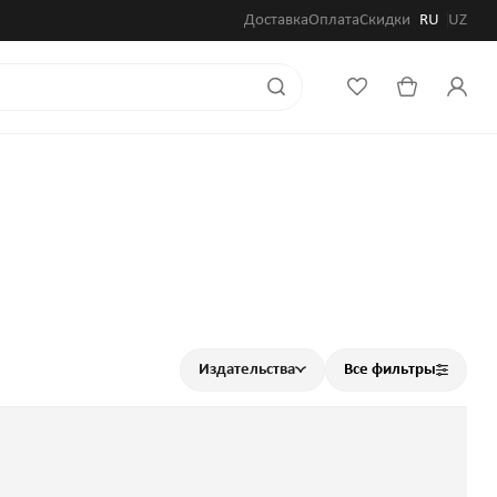
Доставка
Оплата
Скидки
RU
UZ
Издательства
Все фильтры