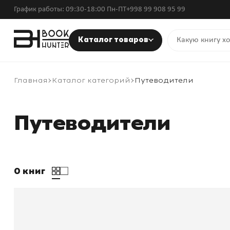
График работы: 09:30-18:00 Пн-ПТ
+998 99 908 95 99
Каталог товаров
Главная
Каталог категорий
Путеводители
Путеводители
0 книг