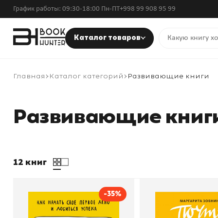
График работы: 09:30-18:00 Пн-ПТ
+998 99 908 95 99
Каталог товаров
Главная
Каталог категорий
Развивающие книги
Развивающие книг
12 книг
-35%
Бизнес Teens. Как начать
Почти взрослые 