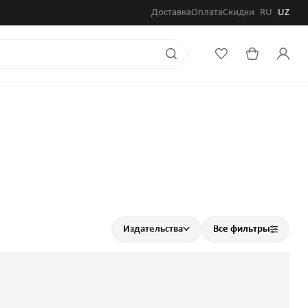
Доставка
Оплата
Скидки
RU
UZ
Издательства
Все фильтры