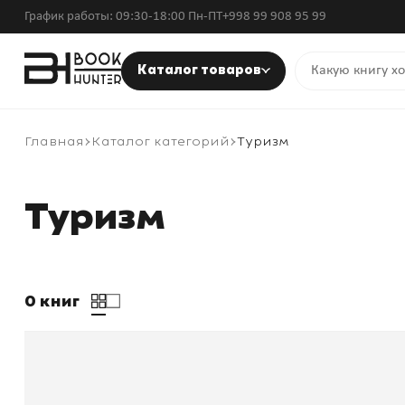
График работы: 09:30-18:00 Пн-ПТ
+998 99 908 95 99
Каталог товаров
Главная
Каталог категорий
Туризм
Туризм
0 книг