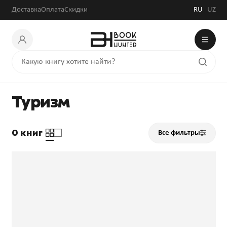
Доставка
Оплата
Скидки
RU
UZ
Туризм
0 книг
Все фильтры