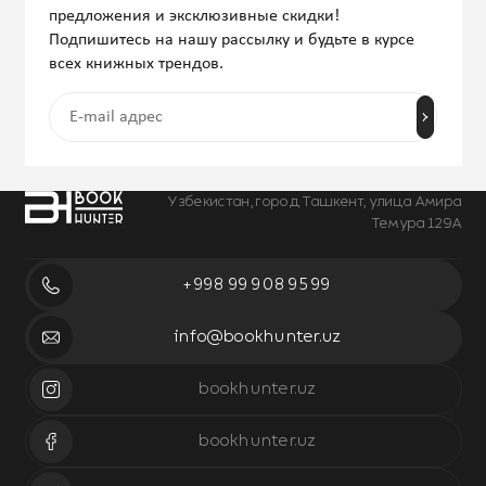
предложения и эксклюзивные скидки!
Подпишитесь на нашу рассылку и будьте в курсе
всех книжных трендов.
Узбекистан, город Ташкент, улица Амира
Темура 129А
+998 99 908 95 99
info@bookhunter.uz
bookhunter.uz
bookhunter.uz