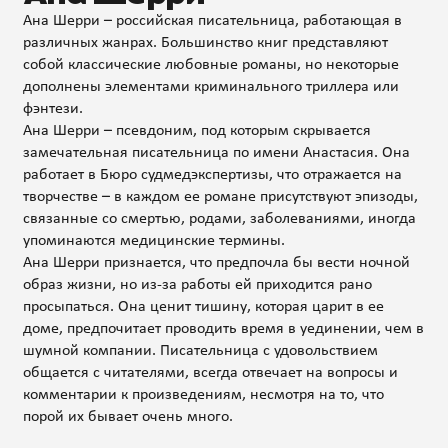
Ана Шерри – российская писательница, работающая в
различных жанрах. Большинство книг представляют
собой классические любовные романы, но некоторые
дополнены элементами криминального триллера или
фэнтези.
Ана Шерри – псевдоним, под которым скрывается
замечательная писательница по имени Анастасия. Она
работает в Бюро судмедэкспертизы, что отражается на
творчестве – в каждом ее романе присутствуют эпизоды,
связанные со смертью, родами, заболеваниями, иногда
упоминаются медицинские термины.
Ана Шерри признается, что предпочла бы вести ночной
образ жизни, но из-за работы ей приходится рано
просыпаться. Она ценит тишину, которая царит в ее
доме, предпочитает проводить время в уединении, чем в
шумной компании. Писательница с удовольствием
общается с читателями, всегда отвечает на вопросы и
комментарии к произведениям, несмотря на то, что
порой их бывает очень много.