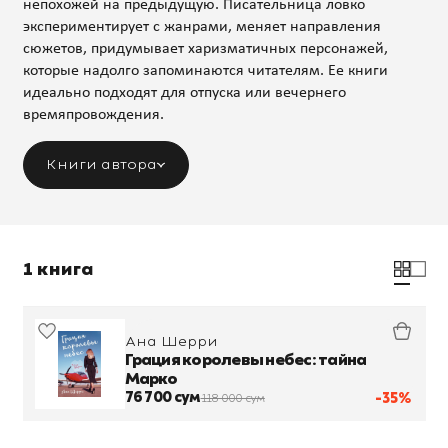
непохожей на предыдущую. Писательница ловко
экспериментирует с жанрами, меняет направления
сюжетов, придумывает харизматичных персонажей,
которые надолго запоминаются читателям. Ее книги
идеально подходят для отпуска или вечернего
времяпровождения.
Книги автора
1 книга
Ана Шерри
Грация королевы небес: тайна
Марко
76 700 сум
-35%
118 000 сум