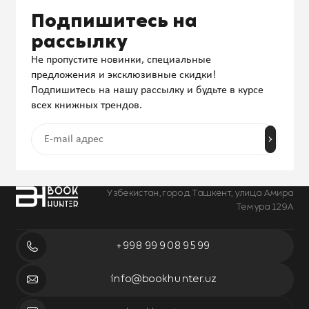
Подпишитесь на
рассылку
Не пропустите новинки, специальные
предложения и эксклюзивные скидки!
Подпишитесь на нашу рассылку и будьте в курсе
всех книжных трендов.
Узбекистан, город Ташкент, улица Амира
Темура 129А
+998 99 908 95 99
info@bookhunter.uz