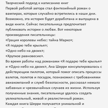
Творческий подход к написанию книг
Первой работой автора стал фэнтезийный роман о
вампирах, которые случайно встретились в наши дни.
Возможно, эта история будет доработана и выпущена в
виде книги. Сейчас писательница предпочитает
публиковать истории о любви. Вот некоторые
произведения писательницы:
«Грация королевы небес: тайна Марко»;
«Я подарю тебе крылья»;
«Одно небо на двоих»;
«Хрупкое равновесие».
Во время работы над романами «Я подарю тебе крылья»
и «Одно небо на двоих», Ана Шерри консультировалась с
действующим пилотом, который помог описать процессы
взлетов, полетов и посадок, познакомил с требованиями
авиакомпаний и служб безопасности, рассказал немало
забавных и чрезвычайных случаев из жизни. Используя
полученные знания, писательнице удалось создать
увлекательный, живой и реалистичный роман.
Каждая книга Шерри получается уникальной и