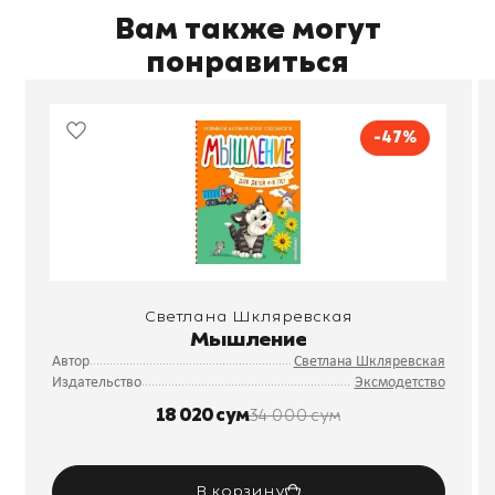
Вам также могут
понравиться
-47%
Светлана Шкляревская
Мышление
Автор
Светлана Шкляревская
Издательство
Эксмодетство
18 020 сум
34 000 сум
В корзину