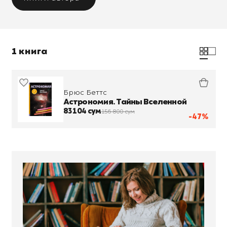
1 книга
Брюс Беттс
Астрономия. Тайны Вселенной
83 104 сум
156 800 сум
-47%