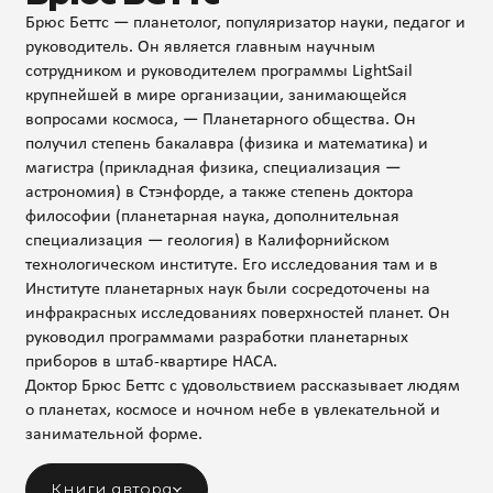
Брюс Беттс — планетолог, популяризатор науки, педагог и
руководитель. Он является главным научным
сотрудником и руководителем программы LightSail
крупнейшей в мире организации, занимающейся
вопросами космоса, — Планетарного общества. Он
получил степень бакалавра (физика и математика) и
магистра (прикладная физика, специализация —
астрономия) в Стэнфорде, а также степень доктора
философии (планетарная наука, дополнительная
специализация — геология) в Калифорнийском
технологическом институте. Его исследования там и в
Институте планетарных наук были сосредоточены на
инфракрасных исследованиях поверхностей планет. Он
руководил программами разработки планетарных
приборов в штаб-квартире НАСА.
Доктор Брюс Беттс с удовольствием рассказывает людям
о планетах, космосе и ночном небе в увлекательной и
занимательной форме.
Книги автора