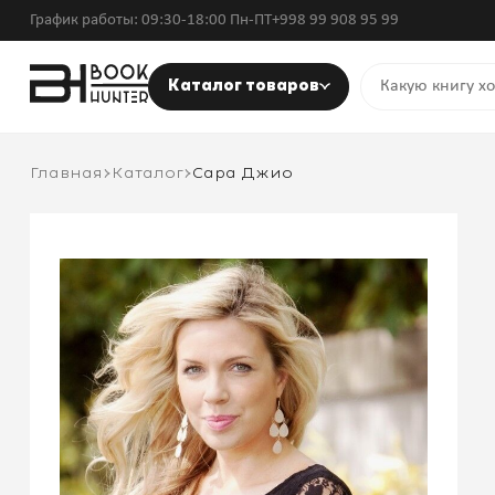
График работы: 09:30-18:00 Пн-ПТ
+998 99 908 95 99
Каталог товаров
Главная
Каталог
Сара Джио