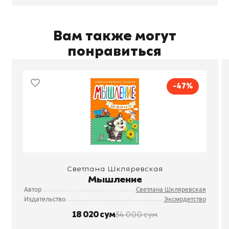
Вам также могут
понравиться
-47%
Светлана Шкляревская
Мышление
Автор
Светлана Шкляревская
Издательство
Эксмодетство
18 020 сум
34 000 сум