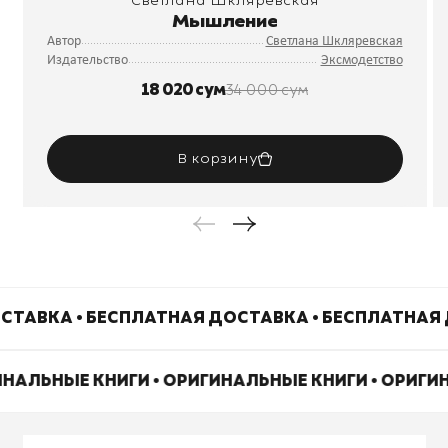
Светлана Шкляревская
Мышление
Автор
Светлана Шкляревская
Издательство
Эксмодетство
18 020 сум
34 000 сум
В корзину
СТАВКА • БЕСПЛАТНАЯ ДОСТАВКА • БЕСПЛАТНАЯ 
ИНАЛЬНЫЕ КНИГИ • ОРИГИНАЛЬНЫЕ КНИГИ • ОРИГ