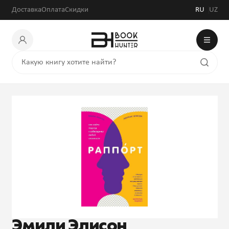
Доставка
Оплата
Скидки
RU
UZ
Эмили Элисон