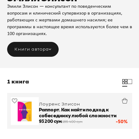
Эмили Элисон — консультант по поведенческим
вопросам и клинический супервизор в организациях,
работающих с жертвами домашнего насилия; ее
программы в настоящее время используются более чем в
100 организациях.
Книги автора
1 книга
Лоуренс Элисон
Раппорт. Как найти подход к
собеседнику любой сложности
93 200 сум
-50%
186 400 сум