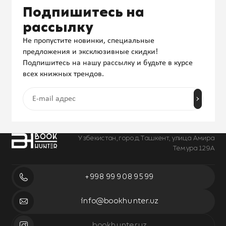
Подпишитесь на
рассылку
Не пропустите новинки, специальные
предложения и эксклюзивные скидки!
Подпишитесь на нашу рассылку и будьте в курсе
всех книжных трендов.
Узбекистан, город Ташкент, улица Амира
Темура 129А
+998 99 908 95 99
info@bookhunter.uz
bookhunter.uz