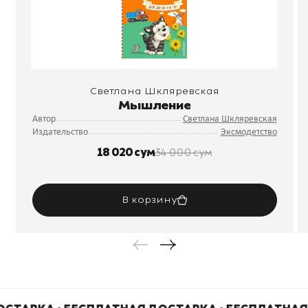
Светлана Шкляревская
Мышление
Автор
Светлана Шкляревская
Издательство
Эксмодетство
18 020 сум
34 000 сум
В корзину