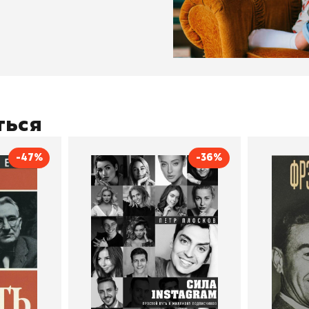
ться
-47%
-36%
тливым
Сила Instagram. Простой
Как с
путь к миллиону
счастл
Дейл Карнеги
пурри, Минск
подписчиков
Автор
Петр Плосков
Автор
Издательство
Бомбора
Издательств
В корзину
В