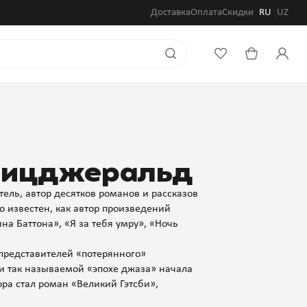
Доставка
Оплата
Скидки
RU
UZ
 Фицджеральд
ель, автор десятков романов и рассказов
 известен, как автор произведений
а Баттона», «Я за тебя умру», «Ночь
представителей «потерянного»
ги так называемой «эпохе джаза» начала
ра стал роман «Великий Гэтсби»,