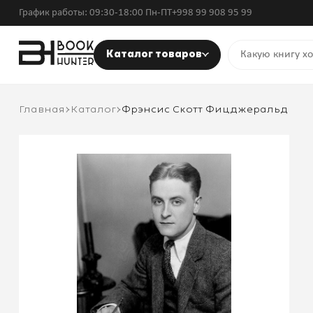
График работы: 09:30-18:00 Пн-ПТ
+998 99 908 95 99
Каталог товаров
Главная
Каталог
Фрэнсис Скотт Фицджеральд