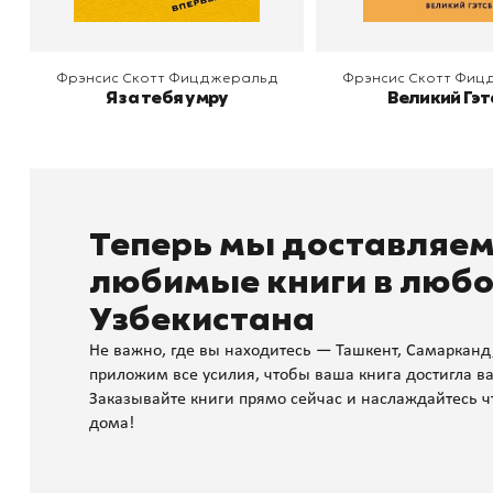
Фрэнсис Скотт Фицджеральд
Фрэнсис Скотт Фи
Я за тебя умру
Великий Гэт
Теперь мы доставляе
любимые книги в любо
Узбекистана
Не важно, где вы находитесь — Ташкент, Самарканд
приложим все усилия, чтобы ваша книга достигла ва
Заказывайте книги прямо сейчас и наслаждайтесь ч
дома!