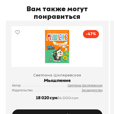
Вам также могут
понравиться
-47%
Светлана Шкляревская
Мышление
Автор
Светлана Шкляревская
Издательство
Эксмодетство
18 020 сум
34 000 сум