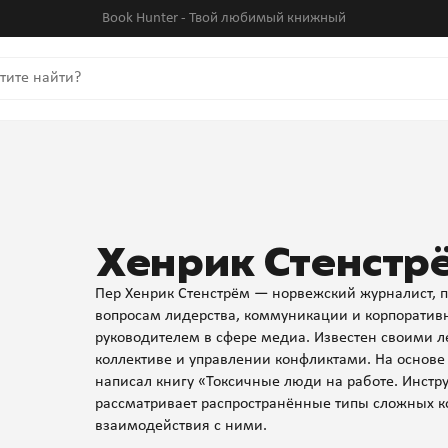
Book Hunter - Твой любимый книжный
Хенрик Стенстр
Пер Хенрик Стенстрём — норвежский журналист, пи
вопросам лидерства, коммуникации и корпоративно
руководителем в сфере медиа. Известен своими 
коллективе и управлении конфликтами. На основе
написал книгу «Токсичные люди на работе. Инстр
рассматривает распространённые типы сложных к
взаимодействия с ними.