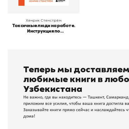
Хенрик Стенстрём
Токсичные люди на работе.
Инструкция по
обезвреживанию
Теперь мы доставляе
любимые книги в любо
Узбекистана
Не важно, где вы находитесь — Ташкент, Самарканд
приложим все усилия, чтобы ваша книга достигла ва
Заказывайте книги прямо сейчас и наслаждайтесь ч
дома!