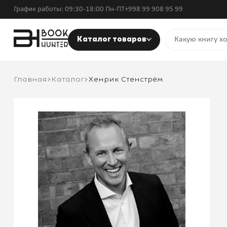
График работы: 09:30-18:00 Пн-ПТ
+998 99 908 95 99
Каталог товаров
Главная
Каталог
Хенрик Стенстрём