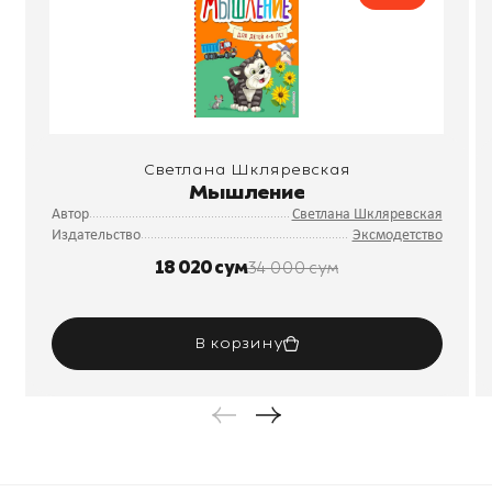
Светлана Шкляревская
Мышление
Автор
Светлана Шкляревская
Издательство
Эксмодетство
18 020 сум
34 000 сум
В корзину