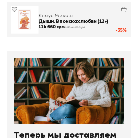
Клаус Микош
Дыши. В поисках любви (12+)
114 660 сум
176 400 сум
-35%
Теперь мы доставляем