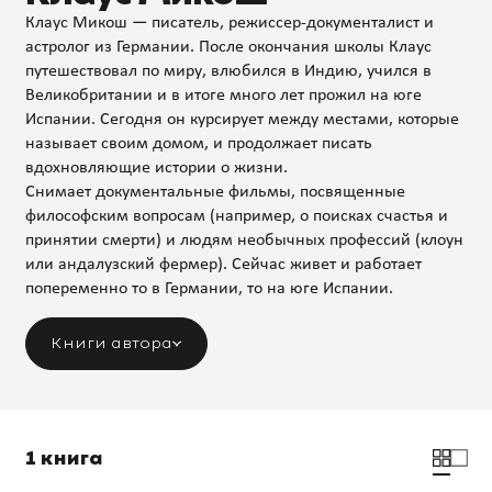
Клаус Микош — писатель, режиссер-документалист и
астролог из Германии. После окончания школы Клаус
путешествовал по миру, влюбился в Индию, учился в
Великобритании и в итоге много лет прожил на юге
Испании. Сегодня он курсирует между местами, которые
называет своим домом, и продолжает писать
вдохновляющие истории о жизни.
Снимает документальные фильмы, посвященные
философским вопросам (например, о поисках счастья и
принятии смерти) и людям необычных профессий (клоун
или андалузский фермер). Сейчас живет и работает
попеременно то в Германии, то на юге Испании.
Книги автора
1 книга