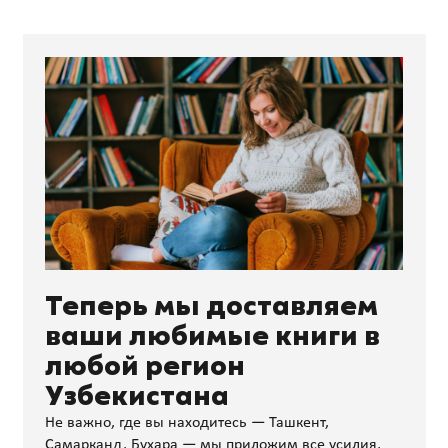
Теперь мы доставляем
ваши любимые книги в
любой регион
Узбекистана
Не важно, где вы находитесь — Ташкент,
Самарканд, Бухара — мы приложим все усилия,