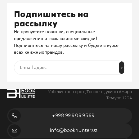
Подпишитесь на
рассылку
Не пропустите новинки, специальные
предложения и эксклюзивные скидки!
Подпишитесь на нашу рассылку и будьте в курсе
всех книжных трендов.
Узбекистан, город Ташкент, улица Амира
Темура 129А
+998 99 908 95 99
info@bookhunter.uz