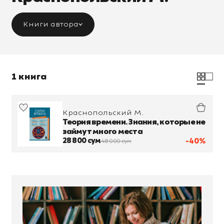
Книги автора
1 книга
Краснопольский М.
Теория времени. Знания, которые не
займут много места
28 800 сум
-40%
48 000 сум