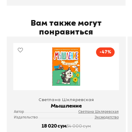
Вам также могут
понравиться
-47%
Светлана Шкляревская
Мышление
Автор
Светлана Шкляревская
Издательство
Эксмодетство
18 020 сум
34 000 сум