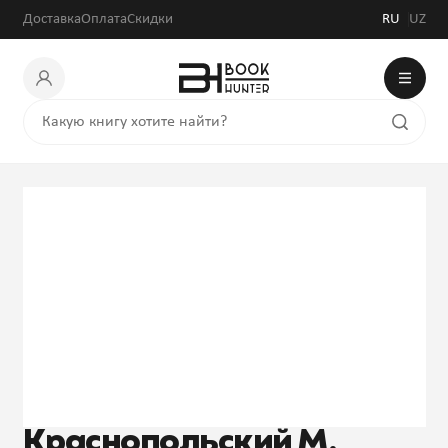
Доставка
Оплата
Скидки
RU
UZ
Краснопольский М.