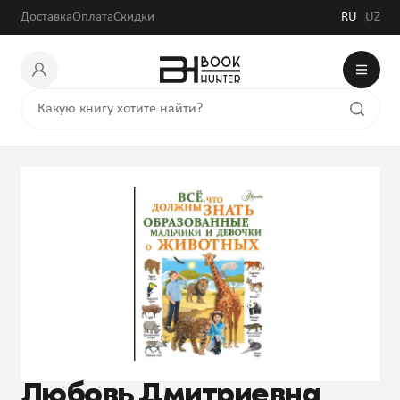
Доставка
Оплата
Скидки
RU
UZ
Любовь Дмитриевна