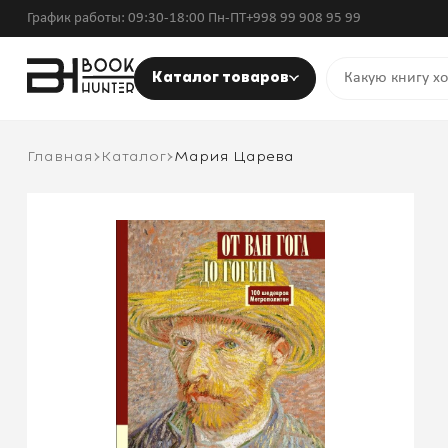
График работы: 09:30-18:00 Пн-ПТ
+998 99 908 95 99
Каталог товаров
Главная
Каталог
Мария Царева