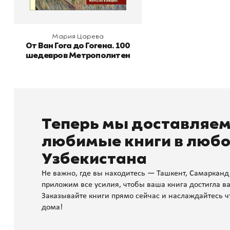
Мария Царева
От Ван Гога до Гогена. 100
шедевров Метрополитен
Теперь мы доставляе
любимые книги в любо
Узбекистана
Не важно, где вы находитесь — Ташкент, Самарканд
приложим все усилия, чтобы ваша книга достигла ва
Заказывайте книги прямо сейчас и наслаждайтесь ч
дома!