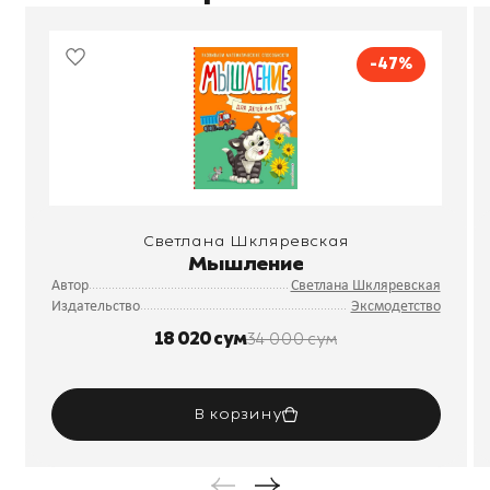
-47%
Светлана Шкляревская
Мышление
Автор
Светлана Шкляревская
Издательство
Эксмодетство
18 020 сум
34 000 сум
В корзину