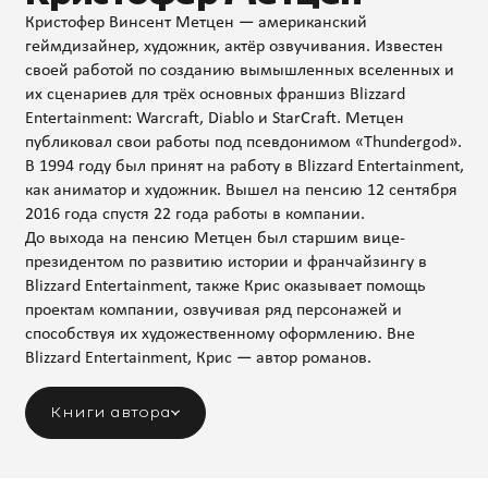
Кристофер Винсент Метцен — американский
геймдизайнер, художник, актёр озвучивания. Известен
своей работой по созданию вымышленных вселенных и
их сценариев для трёх основных франшиз Blizzard
Entertainment: Warcraft, Diablo и StarCraft. Метцен
публиковал свои работы под псевдонимом «Thundergod».
В 1994 году был принят на работу в Blizzard Entertainment,
как аниматор и художник. Вышел на пенсию 12 сентября
2016 года спустя 22 года работы в компании.
До выхода на пенсию Метцен был старшим вице-
президентом по развитию истории и франчайзингу в
Blizzard Entertainment, также Крис оказывает помощь
проектам компании, озвучивая ряд персонажей и
способствуя их художественному оформлению. Вне
Blizzard Entertainment, Крис — автор романов.
Книги автора