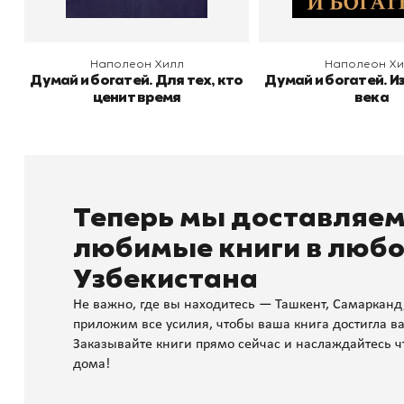
Наполеон Хилл
Наполеон Хи
Думай и богатей. Для тех, кто
Думай и богатей. И
ценит время
века
Теперь мы доставляе
любимые книги в любо
Узбекистана
Не важно, где вы находитесь — Ташкент, Самарканд
приложим все усилия, чтобы ваша книга достигла ва
Заказывайте книги прямо сейчас и наслаждайтесь ч
дома!