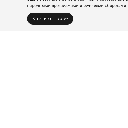
народными прозаизмами и речевыми оборотами.
Книги автора