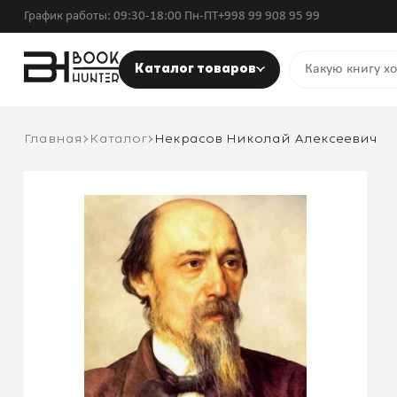
График работы: 09:30-18:00 Пн-ПТ
+998 99 908 95 99
Каталог товаров
Главная
Каталог
Некрасов Николай Алексеевич