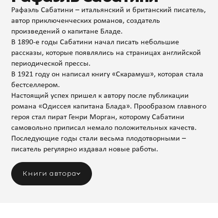
Рафаэль Сабатини – итальянский и британский писатель,
автор приключенческих романов, создатель
произведений о капитане Бладе.
В 1890-е годы Сабатини начал писать небольшие
рассказы, которые появлялись на страницах английской
периодической прессы.
В 1921 году он написал книгу «Скарамуш», которая стала
бестселлером.
Настоящий успех пришел к автору после публикации
романа «Одиссея капитана Блада». Прообразом главного
героя стал пират Генри Морган, которому Сабатини
самовольно приписал немало положительных качеств.
Последующие годы стали весьма плодотворными –
писатель регулярно издавал новые работы.
Книги автора