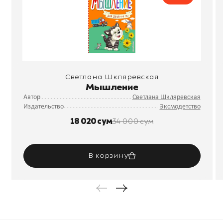
Светлана Шкляревская
Мышление
Автор
Светлана Шкляревская
Издательство
Эксмодетство
18 020 сум
34 000 сум
В корзину