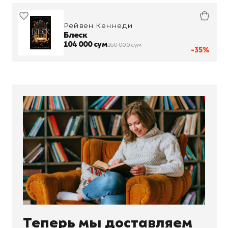
Рейвен Кеннеди
Блеск
104 000 сум
160 000 сум
-35%
Теперь мы доставляем