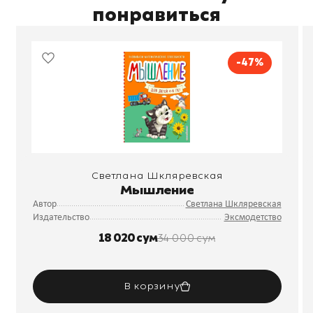
понравиться
-47%
Светлана Шкляревская
Мышление
Автор
Светлана Шкляревская
Издательство
Эксмодетство
18 020 сум
34 000 сум
В корзину