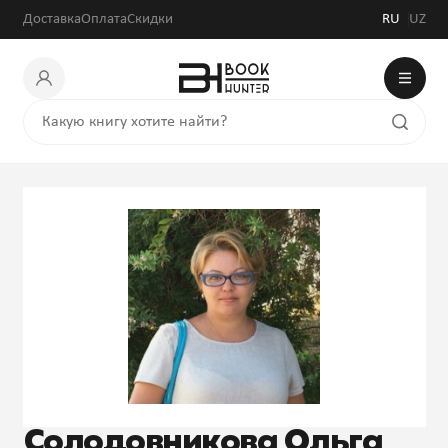
Доставка
Оплата
Скидки
RU
UZ
Солодовникова Ольга