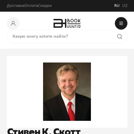
Доставка
Оплата
Скидки
RU
UZ
Стивен К. Скотт