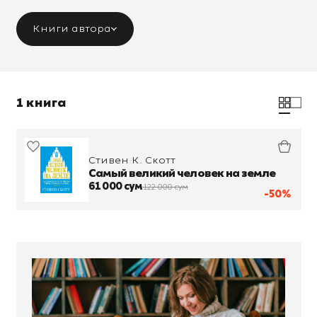
Книги автора
1 книга
Стивен К. Скотт
Самый великий человек на земле
61 000 сум
122 000 сум
-50%