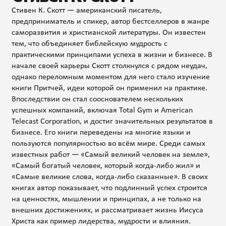
Стивен К. Скотт — американский писатель,
предприниматель и спикер, автор бестселлеров в жанре
саморазвития и христианской литературы. Он известен
тем, что объединяет библейскую мудрость с
практическими принципами успеха в жизни и бизнесе. В
начале своей карьеры Скотт столкнулся с рядом неудач,
однако переломным моментом для него стало изучение
книги Притчей, идеи которой он применил на практике.
Впоследствии он стал сооснователем нескольких
успешных компаний, включая Total Gym и American
Telecast Corporation, и достиг значительных результатов в
бизнесе. Его книги переведены на многие языки и
пользуются популярностью во всём мире. Среди самых
известных работ — «Самый великий человек на земле»,
«Самый богатый человек, который когда-либо жил» и
«Самые великие слова, когда-либо сказанные». В своих
книгах автор показывает, что подлинный успех строится
на ценностях, мышлении и принципах, а не только на
внешних достижениях, и рассматривает жизнь Иисуса
Христа как пример лидерства, мудрости и влияния.