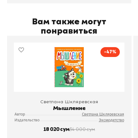
Вам также могут
понравиться
-47%
Светлана Шкляревская
Мышление
Автор
Светлана Шкляревская
Издательство
Эксмодетство
18 020 сум
34 000 сум