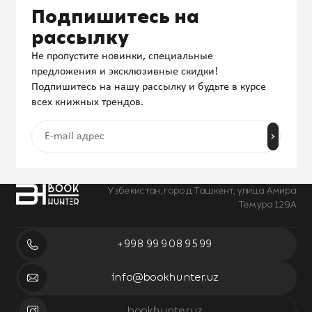
Подпишитесь на
рассылку
Не пропустите новинки, специальные
предложения и эксклюзивные скидки!
Подпишитесь на нашу рассылку и будьте в курсе
всех книжных трендов.
Узбекистан, город Ташкент, улица Амира
Темура 129А
+998 99 908 95 99
info@bookhunter.uz
bookhunter.uz