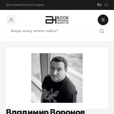
Доставка
Оплата
Скидки
RU
UZ
Владимир Воронов