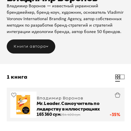
Владимир Воронов — известный украинский
брендмейкер, бренд-коуч, художник, основатель Vladimir
Voronov International Branding Agency, автор собственных
методик по разработке бренд-стратегий и стратегий
интеграции идеологии бренда, автор более 50 брендов.
Книги автора
1 книга
Владимир Воронов
Mr. Leader. Самоучитель по
лидерству в иллюстрациях
165 360 сум
-35%
254 400 сум