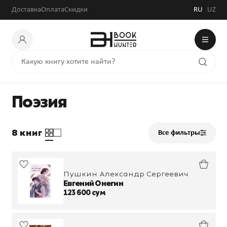
Доставка
Оплата
Скидки
RU
UZ
Поэзия
8 книг
Все фильтры
Пушкин Александр Сергеевич
Евгений Онегин
123 600 сум