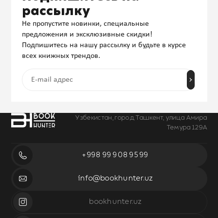
рассылку
Не пропустите новинки, специальные
предложения и эксклюзивные скидки!
Подпишитесь на нашу рассылку и будьте в курсе
всех книжных трендов.
Узбекистан, город Ташкент, улица Амира
Темура 129А
+998 99 908 95 99
info@bookhunter.uz
bookhunter.uz